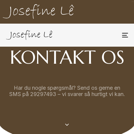
To
na
KONTAKT OS
Har du nogle spørgsmål? Send os gerne en
SMS på 29297493 – vi svarer så hurtigt vi kan.