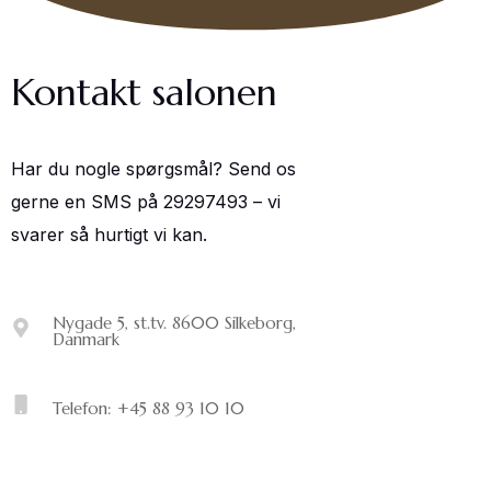
Kontakt salonen
Har du nogle spørgsmål? Send os
gerne en SMS på 29297493 – vi
svarer så hurtigt vi kan.
Nygade 5, st.tv. 8600 Silkeborg,
Danmark
Telefon: +45 88 93 10 10