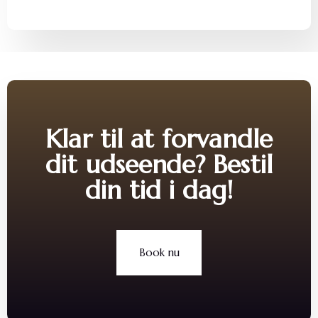
Klar til at forvandle
dit udseende? Bestil
din tid i dag!
Book nu