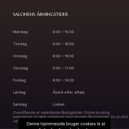
SALONENS ÅBNINGSTIDER
Mandag
8:00 – 15:00
Tirsdag
9:00 – 16:00
Onsdag
8:00 – 16:00
Torsdag
9:00 – 17:00
Fredag
8:00 – 14:00
Lørdag
Åbent efter aftale
Søndag
Lukket
Overstående er vejledende åbningstider. Online booking
kalenderen vil være opdateret med aktuelle åbningstider. Du er altid
velkommen til at ringe, så finder vi en tid til dig.
Denne hjemmeside bruger cookies til at