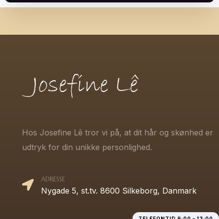
Hos Josefine Lê tror vi på, at dit hår og skønhed er
udtryk for din unikke personlighed.
ADRESSE
Nygade 5, st.tv. 8600 Silkeborg, Danmark
TELEFONTID 9:00 – 13:00