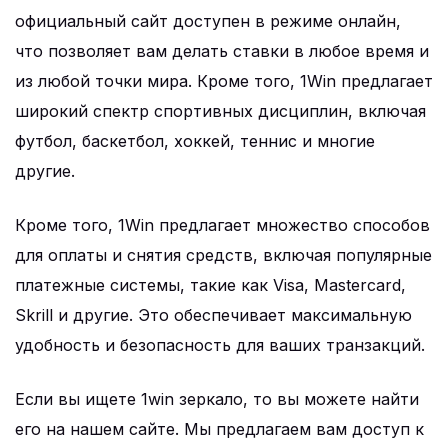
официальный сайт доступен в режиме онлайн,
что позволяет вам делать ставки в любое время и
из любой точки мира. Кроме того, 1Win предлагает
широкий спектр спортивных дисциплин, включая
футбол, баскетбол, хоккей, теннис и многие
другие.
Кроме того, 1Win предлагает множество способов
для оплаты и снятия средств, включая популярные
платежные системы, такие как Visa, Mastercard,
Skrill и другие. Это обеспечивает максимальную
удобность и безопасность для ваших транзакций.
Если вы ищете 1win зеркало, то вы можете найти
его на нашем сайте. Мы предлагаем вам доступ к