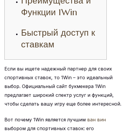
Преимущества и
Функции 1Win
Быстрый доступ к
ставкам
Если вы ищете надежный партнер для своих
спортивных ставок, то 1Win – это идеальный
выбор. Официальный сайт букмекера 1Win
предлагает широкий спектр услуг и функций,
чтобы сделать вашу игру еще более интересной.
Вот почему 1Win является лучшим
ван вин
выбором для спортивных ставок: его