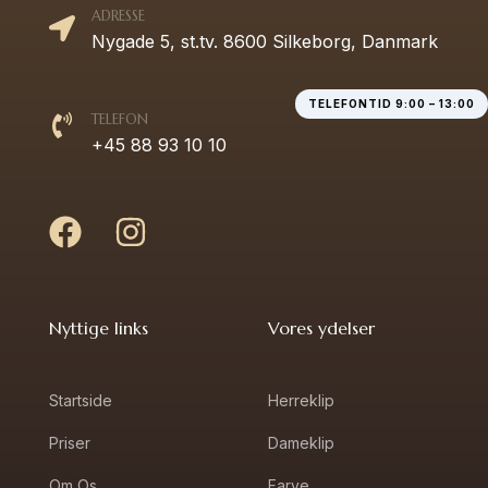
ADRESSE
Nygade 5, st.tv. 8600 Silkeborg, Danmark
TELEFONTID 9:00 – 13:00
TELEFON
+45 88 93 10 10
Nyttige links
Vores ydelser
Startside
Herreklip
Priser
Dameklip
Om Os
Farve