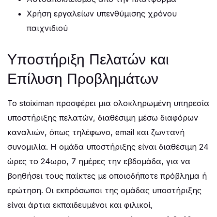
Χρήση εργαλείων υπενθύμισης χρόνου
παιχνιδιού
Υποστήριξη Πελατών και
Επίλυση Προβλημάτων
Το stoiximan προσφέρει μια ολοκληρωμένη υπηρεσία
υποστήριξης πελατών, διαθέσιμη μέσω διαφόρων
καναλιών, όπως τηλέφωνο, email και ζωντανή
συνομιλία. Η ομάδα υποστήριξης είναι διαθέσιμη 24
ώρες το 24ωρο, 7 ημέρες την εβδομάδα, για να
βοηθήσει τους παίκτες με οποιοδήποτε πρόβλημα ή
ερώτηση. Οι εκπρόσωποι της ομάδας υποστήριξης
είναι άρτια εκπαιδευμένοι και φιλικοί,