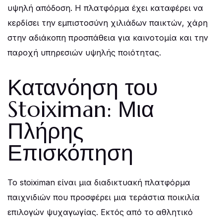
υψηλή απόδοση. Η πλατφόρμα έχει καταφέρει να
κερδίσει την εμπιστοσύνη χιλιάδων παικτών, χάρη
στην αδιάκοπη προσπάθεια για καινοτομία και την
παροχή υπηρεσιών υψηλής ποιότητας.
Κατανόηση του
Stoiximan: Μια
Πλήρης
Επισκόπηση
Το stoiximan είναι μια διαδικτυακή πλατφόρμα
παιχνιδιών που προσφέρει μια τεράστια ποικιλία
επιλογών ψυχαγωγίας. Εκτός από το αθλητικό