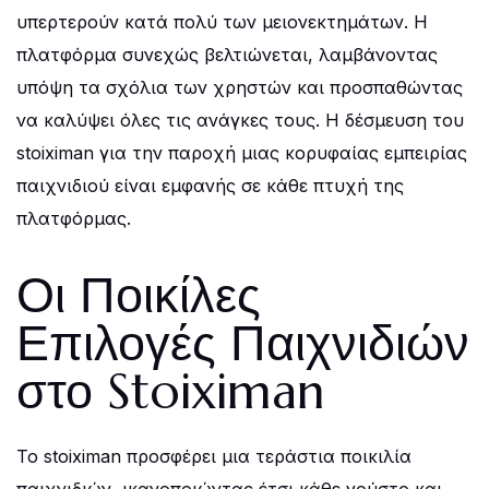
υπερτερούν κατά πολύ των μειονεκτημάτων. Η
πλατφόρμα συνεχώς βελτιώνεται, λαμβάνοντας
υπόψη τα σχόλια των χρηστών και προσπαθώντας
να καλύψει όλες τις ανάγκες τους. Η δέσμευση του
stoiximan για την παροχή μιας κορυφαίας εμπειρίας
παιχνιδιού είναι εμφανής σε κάθε πτυχή της
πλατφόρμας.
Οι Ποικίλες
Επιλογές Παιχνιδιών
στο Stoiximan
Το stoiximan προσφέρει μια τεράστια ποικιλία