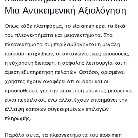
Μια Αντικειμενική Αξιολόγηση
Όπως κάθε πλατφόρμα, το stoiximan έχει τα δικά
του πλεονεκτήματα και μειονεκτήματα. Στα
πλεονεκτήματα συμπεριλαμβάνονται η μεγάλη
ποικιλία παιχνιδιών, οι ανταγωνιστικές αποδόσεις,
η εύχρηστη διεπαφή, η ασφαλής λειτουργία και η
άμεση εξυπηρέτηση πελατών. Ωστόσο, ορισμένοι
χρήστες έχουν αναφέρει ότι οι όροι και οι
προϋποθέσεις για την απόκτηση μπόνους μπορεί να
είναι περίπλοκοι, ενώ άλλοι έχουν επισημάνει την
έλλειψη κάποιων συγκεκριμένων επιλογών
πληρωμής.
Παρόλα αυτά, τα πλεονεκτήματα του stoiximan