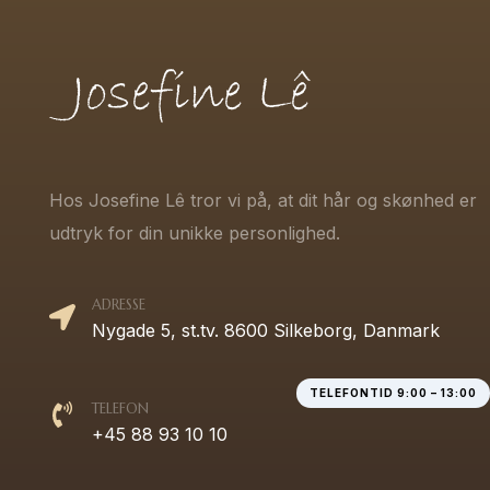
Hos Josefine Lê tror vi på, at dit hår og skønhed er
udtryk for din unikke personlighed.
ADRESSE
Nygade 5, st.tv. 8600 Silkeborg, Danmark
TELEFONTID 9:00 – 13:00
TELEFON
+45 88 93 10 10