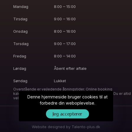
Mandag
8:00 – 15:00
Tirsdag
9:00 – 16:00
Onsdag
8:00 – 16:00
Torsdag
9:00 – 17:00
Fredag
8:00 – 14:00
Lørdag
Åbent efter aftale
Søndag
Lukket
Overstående er vejledende åbningstider. Online booking
kalenderen vil være opdateret med aktuelle åbningstider. Du er altid
Denne hjemmeside bruger cookies til at
velkommen til at ringe, så finder vi en tid til dig.
forbedre din weboplevelse.
Jeg accepterer
© 2023 Josefine Lê. Alle rettigheder forbeholdes.
Website designed by
Talento-plus.dk