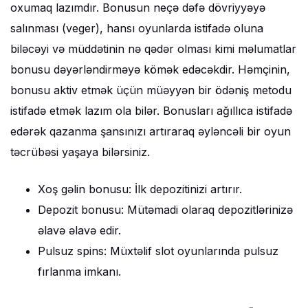
oxumaq lazımdır. Bonusun neçə dəfə dövriyyəyə
salınması (veger), hansı oyunlarda istifadə oluna
biləcəyi və müddətinin nə qədər olması kimi məlumatlar
bonusu dəyərləndirməyə kömək edəcəkdir. Həmçinin,
bonusu aktiv etmək üçün müəyyən bir ödəniş metodu
istifadə etmək lazım ola bilər. Bonusları ağıllıca istifadə
edərək qazanma şansınızı artıraraq əyləncəli bir oyun
təcrübəsi yaşaya bilərsiniz.
Xoş gəlin bonusu: İlk depozitinizi artırır.
Depozit bonusu: Mütəmadi olaraq depozitlərinizə
əlavə əlavə edir.
Pulsuz spins: Müxtəlif slot oyunlarında pulsuz
fırlanma imkanı.