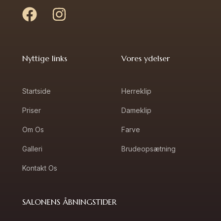
Nyttige links
Vores ydelser
Startside
Herreklip
Priser
Dameklip
Om Os
Farve
Galleri
Brudeopsætning
Kontakt Os
SALONENS ÅBNINGSTIDER