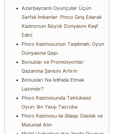
Azərbaycanlı Oyunçular Üçün
Sərfəli İmkanlar: Pinco Giriş Edərək
Kazinonun Böyük Dünyasını Kəşf
Edin!
Pinco Kazinosunun Təqdimatı: Oyun
Dünyasına Qapı
Bonuslar və Promosyonlar:
Qazanma Şansını Artırın
Bonusları Nə İstifadə Etmək
Lazımdır?
Pinco Kazinosunda Təhlükəsiz
Oyun: Ən Yaxşı Təcrübə
Pinco Kazinosu ilə Əlaqə: Dəstək və
Məlumat Alın
Mobil Uyğunluq: Hər Yerdə Oyunun