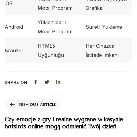
iOS
Mobil Proqram
Qrafika
Yüklenilebilir
Android
Sürətli Yükləmə
Mobil Proqram
HTML5
Hər Cihazda
Brauzer
Uyğunluğu
İstifadə İmkanı
SHARE ON
PREVIOUS ARTICLE
Czy emocje z gry i realne wygrane w kasynie
hotslots online mogą odmienić Twój dzień