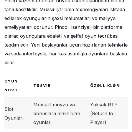
Pinco kazinosunun ən böyük üstünlüklərindən biri də
təhlükəsizlikdir. Müasir şifrləmə texnologiyaları istifadə
edilərək oyunçuların şəxsi məlumatları və maliyyə
əməliyyatları qorunur. Pinco, lisenziyalı bir platforma
olaraq oyunçulara ədalətli və şəffaf oyun təcrübəsi
təqdim edir. Yeni başlayanlar üçün hazırlanan təlimlərlə
və sadə interfeyslə, hər kəs asanlıqla oyunlara başlaya
bilər.
OYUN
TƏSVIR
ÖZƏLLIKLƏRI
NÖVÜ
Müxtəlif mövzu və
Yüksək RTP
Slot
bonuslara malik olan
(Return to
Oyunları
oyunlar
Player)