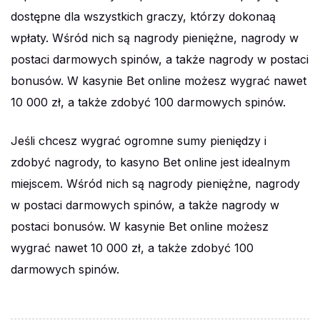
dostępne dla wszystkich graczy, którzy dokonaą
wpłaty. Wśród nich są nagrody pieniężne, nagrody w
postaci darmowych spinów, a także nagrody w postaci
bonusów. W kasynie Bet online możesz wygrać nawet
10 000 zł, a także zdobyć 100 darmowych spinów.
Jeśli chcesz wygrać ogromne sumy pieniędzy i
zdobyć nagrody, to kasyno Bet online jest idealnym
miejscem. Wśród nich są nagrody pieniężne, nagrody
w postaci darmowych spinów, a także nagrody w
postaci bonusów. W kasynie Bet online możesz
wygrać nawet 10 000 zł, a także zdobyć 100
darmowych spinów.