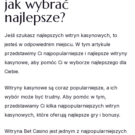
jak wybrać
najlepsze?
Jeśli szukasz najlepszych witryn kasynowych, to
jesteś w odpowiednim miejscu. W tym artykule
przedstawimy Ci najpopularniejsze i najlepsze witryny
kasynowe, aby pomóc Ci w wyborze najlepszego dla
Ciebie.
Witryny kasynowe są coraz popularniejsze, a ich
wybór może być trudny. Aby pomóc w tym,
przedstawiamy Ci kilka najpopularniejszych witryn
kasynowych, które oferują najlepsze gry i bonusy.
Witryna Bet Casino jest jednym z najpopularniejszych