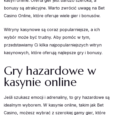
kasyn online. Oferta gier jest bardzo szeroka, a
bonusy są atrakcyjne. Warto zwrócić uwagę na Bet
Casino Online, które oferuje wiele gier i bonusów.
Witryny kasynowe są coraz popularniejsze, a ich
wybór może być trudny. Aby pomóc w tym,
przedstawiamy Ci kilka najpopularniejszych witryn
kasynowych, które oferują najlepsze gry i bonusy.
Gry hazardowe w
kasynie online
Jeśli szukasz emocji i adrenaliny, to gry hazardowe są
idealnym wyborem. W kasynie online, takim jak Bet
Casino, możesz wybrać z szerokiej gamy gier, które