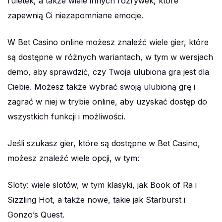
ruletek, a także wiele innych rozrywek, które
zapewnią Ci niezapomniane emocje.
W Bet Casino online możesz znaleźć wiele gier, które
są dostępne w różnych wariantach, w tym w wersjach
demo, aby sprawdzić, czy Twoja ulubiona gra jest dla
Ciebie. Możesz także wybrać swoją ulubioną grę i
zagrać w niej w trybie online, aby uzyskać dostęp do
wszystkich funkcji i możliwości.
Jeśli szukasz gier, które są dostępne w Bet Casino,
możesz znaleźć wiele opcji, w tym:
Sloty: wiele slotów, w tym klasyki, jak Book of Ra i
Sizzling Hot, a także nowe, takie jak Starburst i
Gonzo’s Quest.