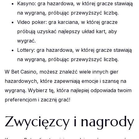
Kasyno: gra hazardowa, w której gracze stawiają
na wygraną, próbując przewyższyć liczbę.
Video poker: gra karciana, w której gracze
próbują uzyskać najlepszy układ kart, aby
wygrać.
Lottery: gra hazardowa, w której gracze stawiają
na wygraną, próbując przewyższyć liczbę.
W Bet Casino, możesz znaleźć wiele innych gier
hazardowych, które zapewniają emocje i szansę na
wygraną. Wybierz tę, która najlepiej odpowiada twoim
preferencjom i zacznij grać!
Zwycięzcy i nagrody