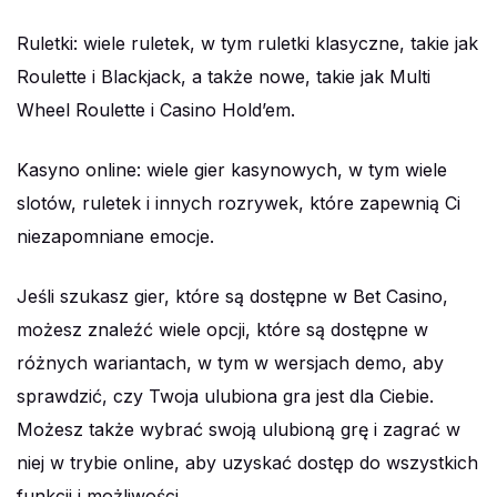
Ruletki: wiele ruletek, w tym ruletki klasyczne, takie jak
Roulette i Blackjack, a także nowe, takie jak Multi
Wheel Roulette i Casino Hold’em.
Kasyno online: wiele gier kasynowych, w tym wiele
slotów, ruletek i innych rozrywek, które zapewnią Ci
niezapomniane emocje.
Jeśli szukasz gier, które są dostępne w Bet Casino,
możesz znaleźć wiele opcji, które są dostępne w
różnych wariantach, w tym w wersjach demo, aby
sprawdzić, czy Twoja ulubiona gra jest dla Ciebie.
Możesz także wybrać swoją ulubioną grę i zagrać w
niej w trybie online, aby uzyskać dostęp do wszystkich
funkcji i możliwości.