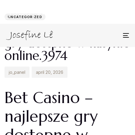
Author
Published
PUBLISHED
on:
IN:
UNCATEGORIZED
Bet Casino najlepsze
gry dostpne w kasynie
To
na
online.3974
jo_panel
april 20, 2026
Bet Casino –
najlepsze gry