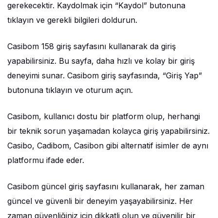
gerekecektir. Kaydolmak için “Kaydol” butonuna
tıklayın ve gerekli bilgileri doldurun.
Casibom 158 giriş sayfasını kullanarak da giriş
yapabilirsiniz. Bu sayfa, daha hızlı ve kolay bir giriş
deneyimi sunar. Casibom giriş sayfasında, “Giriş Yap”
butonuna tıklayın ve oturum açın.
Casibom, kullanıcı dostu bir platform olup, herhangi
bir teknik sorun yaşamadan kolayca giriş yapabilirsiniz.
Casibo, Cadibom, Casibon gibi alternatif isimler de aynı
platformu ifade eder.
Casibom güncel giriş sayfasını kullanarak, her zaman
güncel ve güvenli bir deneyim yaşayabilirsiniz. Her
zaman güvenliğiniz için dikkatli olun ve güvenilir bir