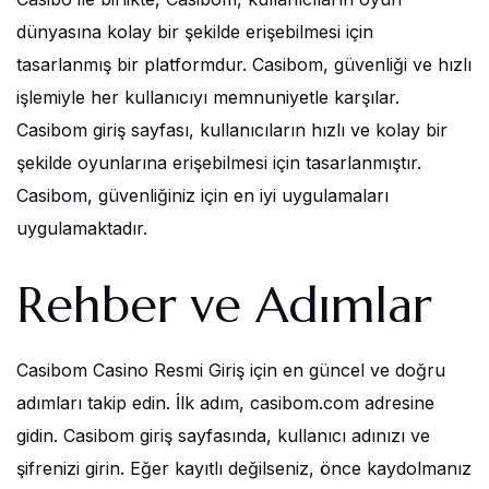
dünyasına kolay bir şekilde erişebilmesi için
tasarlanmış bir platformdur. Casibom, güvenliği ve hızlı
işlemiyle her kullanıcıyı memnuniyetle karşılar.
Casibom giriş sayfası, kullanıcıların hızlı ve kolay bir
şekilde oyunlarına erişebilmesi için tasarlanmıştır.
Casibom, güvenliğiniz için en iyi uygulamaları
uygulamaktadır.
Rehber ve Adımlar
Casibom Casino Resmi Giriş için en güncel ve doğru
adımları takip edin. İlk adım, casibom.com adresine
gidin. Casibom giriş sayfasında, kullanıcı adınızı ve
şifrenizi girin. Eğer kayıtlı değilseniz, önce kaydolmanız