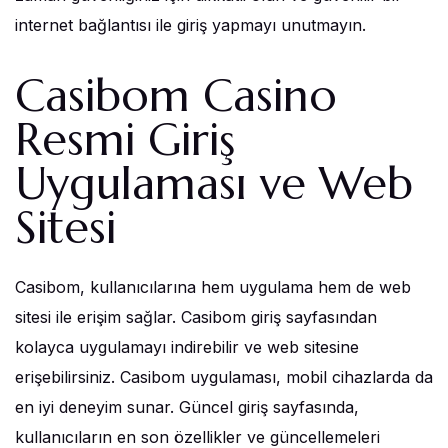
internet bağlantısı ile giriş yapmayı unutmayın.
Casibom Casino
Resmi Giriş
Uygulaması ve Web
Sitesi
Casibom, kullanıcılarına hem uygulama hem de web
sitesi ile erişim sağlar. Casibom giriş sayfasından
kolayca uygulamayı indirebilir ve web sitesine
erişebilirsiniz. Casibom uygulaması, mobil cihazlarda da
en iyi deneyim sunar. Güncel giriş sayfasında,
kullanıcıların en son özellikler ve güncellemeleri