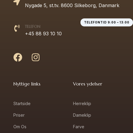
Nygade 5, st.tv. 8600 Silkeborg, Danmark
TELEFONTID 9:00 – 13:00
TELEFON
+45 88 93 10 10
Nyttige links
Vores ydelser
Startside
Herreklip
Priser
Dameklip
Om Os
Farve