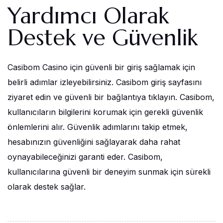
Yardımcı Olarak
Destek ve Güvenlik
Casibom Casino için güvenli bir giriş sağlamak için
belirli adımlar izleyebilirsiniz. Casibom giriş sayfasını
ziyaret edin ve güvenli bir bağlantıya tıklayın. Casibom,
kullanıcıların bilgilerini korumak için gerekli güvenlik
önlemlerini alır. Güvenlik adımlarını takip etmek,
hesabınızın güvenliğini sağlayarak daha rahat
oynayabileceğinizi garanti eder. Casibom,
kullanıcılarına güvenli bir deneyim sunmak için sürekli
olarak destek sağlar.