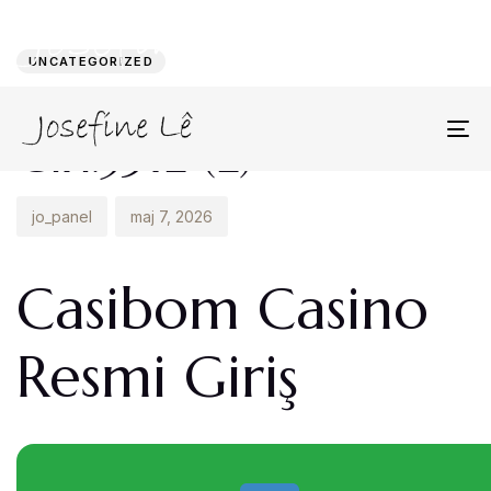
Author
Published
PUBLISHED
on:
IN:
UNCATEGORIZED
Casibom Casino Resmi
Giri.3912 (2)
To
na
jo_panel
maj 7, 2026
Casibom Casino
Resmi Giriş