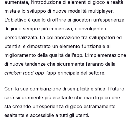
aumentata, l’introduzione di elementi di gioco a realtà
mista e lo sviluppo di nuove modalità multiplayer.
L’obiettivo è quello di offrire ai giocatori un’esperienza
di gioco sempre più immersiva, coinvolgente e
personalizzata. La collaborazione tra sviluppatori ed
utenti si è dimostrato un elemento funzionale al
miglioramento della qualità dell’app. L’implementazione
di nuove tendenze che sicuramente faranno della
chicken road app
l’app principale del settore.
Con la sua combianzione di semplicità e sfida il futuro
sarà sicuramente più esaltante che mai di gioco che
sta creando un’esperienza di gioco estramamente
esaltante e accessibile a tutti gli utenti.