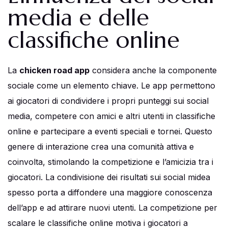
media e delle
classifiche online
La
chicken road app
considera anche la componente
sociale come un elemento chiave. Le app permettono
ai giocatori di condividere i propri punteggi sui social
media, competere con amici e altri utenti in classifiche
online e partecipare a eventi speciali e tornei. Questo
genere di interazione crea una comunità attiva e
coinvolta, stimolando la competizione e l’amicizia tra i
giocatori. La condivisione dei risultati sui social midea
spesso porta a diffondere una maggiore conoscenza
dell’app e ad attirare nuovi utenti. La competizione per
scalare le classifiche online motiva i giocatori a