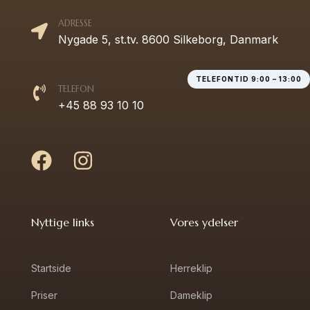
ADRESSE
Nygade 5, st.tv. 8600 Silkeborg, Danmark
TELEFONTID 9:00 – 13:00
TELEFON
+45 88 93 10 10
Nyttige links
Vores ydelser
Startside
Herreklip
Priser
Dameklip