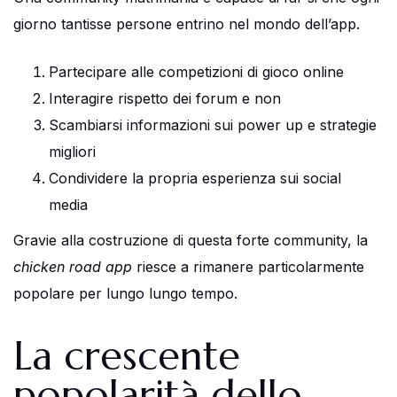
giorno tantisse persone entrino nel mondo dell’app.
Partecipare alle competizioni di gioco online
Interagire rispetto dei forum e non
Scambiarsi informazioni sui power up e strategie
migliori
Condividere la propria esperienza sui social
media
Gravie alla costruzione di questa forte community, la
chicken road app
riesce a rimanere particolarmente
popolare per lungo lungo tempo.
La crescente
popolarità dello