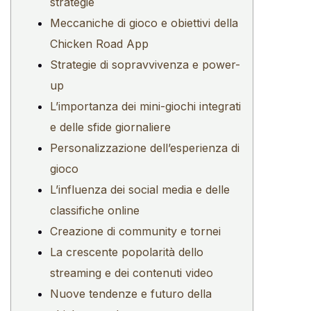
strategie
Meccaniche di gioco e obiettivi della
Chicken Road App
Strategie di sopravvivenza e power-
up
L’importanza dei mini-giochi integrati
e delle sfide giornaliere
Personalizzazione dell’esperienza di
gioco
L’influenza dei social media e delle
classifiche online
Creazione di community e tornei
La crescente popolarità dello
streaming e dei contenuti video
Nuove tendenze e futuro della