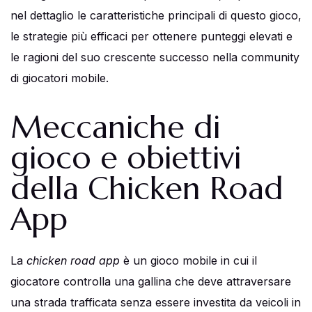
nel dettaglio le caratteristiche principali di questo gioco,
le strategie più efficaci per ottenere punteggi elevati e
le ragioni del suo crescente successo nella community
di giocatori mobile.
Meccaniche di
gioco e obiettivi
della Chicken Road
App
La
chicken road app
è un gioco mobile in cui il
giocatore controlla una gallina che deve attraversare
una strada trafficata senza essere investita da veicoli in