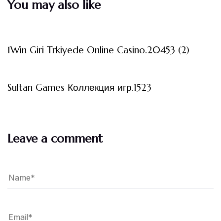
You may also like
3 måneder ago
Uncategorized
1Win Giri Trkiyede Online Casino.20453 (2)
3 måneder ago
Uncategorized
Sultan Games Коллекция игр.1523
Leave a comment