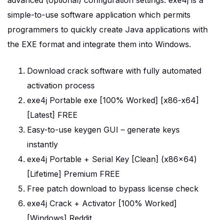
advanced (optional) configuration settings. exe4j is a
simple-to-use software application which permits
programmers to quickly create Java applications with
the EXE format and integrate them into Windows.
Download crack software with fully automated
activation process
exe4j Portable exe [100% Worked] [x86-x64]
[Latest] FREE
Easy-to-use keygen GUI – generate keys
instantly
exe4j Portable + Serial Key [Clean] (x86x64)
[Lifetime] Premium FREE
Free patch download to bypass license check
exe4j Crack + Activator [100% Worked]
[Windows] Reddit