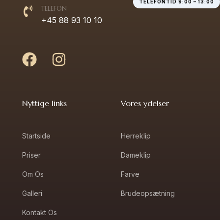
TELEFONTID 9:00 – 13:00
TELEFON
+45 88 93 10 10
Nyttige links
Vores ydelser
Startside
Herreklip
Priser
Dameklip
Om Os
Farve
Galleri
Brudeopsætning
Kontakt Os