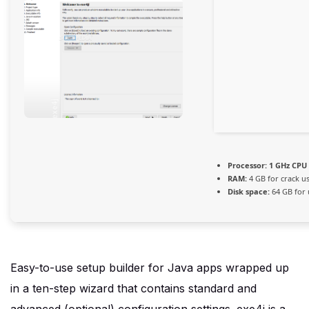
Processor:
1 GHz CPU 
RAM:
4 GB for crack u
Disk space:
64 GB for
Easy-to-use setup builder for Java apps wrapped up
in a ten-step wizard that contains standard and