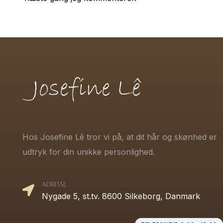
Hos Josefine Lê tror vi på, at dit hår og skønhed er
udtryk for din unikke personlighed.
ADRESSE
Nygade 5, st.tv. 8600 Silkeborg, Danmark