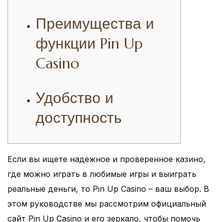
Преимущества и
функции Pin Up
Casino
Удобство и
доступность
Если вы ищете надежное и проверенное казино,
где можно играть в любимые игры и выиграть
реальные деньги, то Pin Up Casino – ваш выбор. В
этом руководстве мы рассмотрим официальный
сайт Pin Up Casino и его зеркало, чтобы помочь