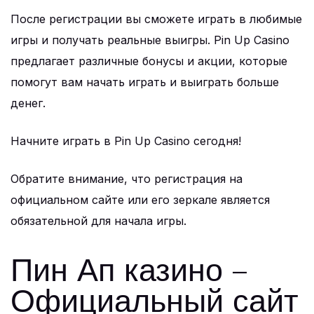
После регистрации вы сможете играть в любимые
игры и получать реальные выигры. Pin Up Casino
предлагает различные бонусы и акции, которые
помогут вам начать играть и выиграть больше
денег.
Начните играть в Pin Up Casino сегодня!
Обратите внимание, что регистрация на
официальном сайте или его зеркале является
обязательной для начала игры.
Пин Ап казино –
Официальный сайт