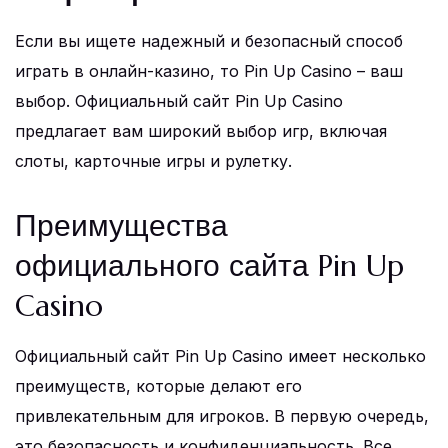
Если вы ищете надежный и безопасный способ
играть в онлайн-казино, то Pin Up Casino – ваш
выбор. Официальный сайт Pin Up Casino
предлагает вам широкий выбор игр, включая
слоты, карточные игры и рулетку.
Преимущества
официального сайта Pin Up
Casino
Официальный сайт Pin Up Casino имеет несколько
преимуществ, которые делают его
привлекательным для игроков. В первую очередь,
это безопасность и конфиденциальность. Все