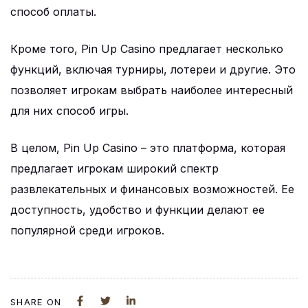
способ оплаты.
Кроме того, Pin Up Casino предлагает несколько
функций, включая турниры, лотереи и другие. Это
позволяет игрокам выбрать наиболее интересный
для них способ игры.
В целом, Pin Up Casino – это платформа, которая
предлагает игрокам широкий спектр
развлекательных и финансовых возможностей. Ее
доступность, удобство и функции делают ее
популярной среди игроков.
SHARE ON