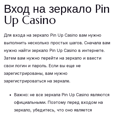
Вход на зеркало Pin
Up Casino
Для входа на зеркало Pin Up Casino вам нужно
выполнить несколько простых шагов. Сначала вам
нужно найти зеркало Pin Up Casino в интернете.
Затем вам нужно перейти на зеркало и ввести
свои логин и пароль. Если вы еще не
зарегистрированы, вам нужно
зарегистрироваться на зеркале.
Важно: не все зеркала Pin Up Casino являются
официальными. Поэтому перед входом на
зеркало, убедитесь, что оно является