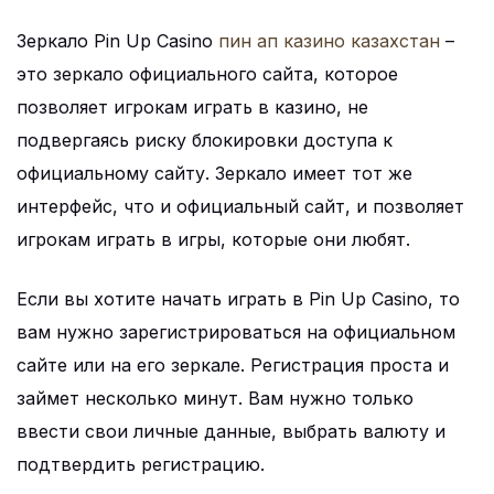
Зеркало Pin Up Casino
пин ап казино казахстан
–
это зеркало официального сайта, которое
позволяет игрокам играть в казино, не
подвергаясь риску блокировки доступа к
официальному сайту. Зеркало имеет тот же
интерфейс, что и официальный сайт, и позволяет
игрокам играть в игры, которые они любят.
Если вы хотите начать играть в Pin Up Casino, то
вам нужно зарегистрироваться на официальном
сайте или на его зеркале. Регистрация проста и
займет несколько минут. Вам нужно только
ввести свои личные данные, выбрать валюту и
подтвердить регистрацию.