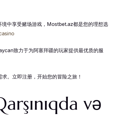
的环境中享受赌场游戏，Mostbet.az都是您的理想选
casino
erbaycan致力于为阿塞拜疆的玩家提供最优质的服
您的需求。立即注册，开始您的冒险之旅！
 Qarşınıqda və