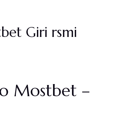
et Giri rsmi
o Mostbet –