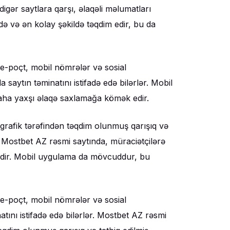
igər saytlara qarşı, əlaqəli məlumatları
də və ən kolay şəkildə təqdim edir, bu da
 e-poçt, mobil nömrələr və sosial
aytın təminatını istifadə edə bilərlər. Mobil
 daha yaxşı əlaqə saxlamağa kömək edir.
 grafik tərəfindən təqdim olunmuş qarışıq və
ər. Mostbet AZ rəsmi saytında, müraciətçilərə
ərdir. Mobil uygulama da mövcuddur, bu
 e-poçt, mobil nömrələr və sosial
ını istifadə edə bilərlər. Mostbet AZ rəsmi