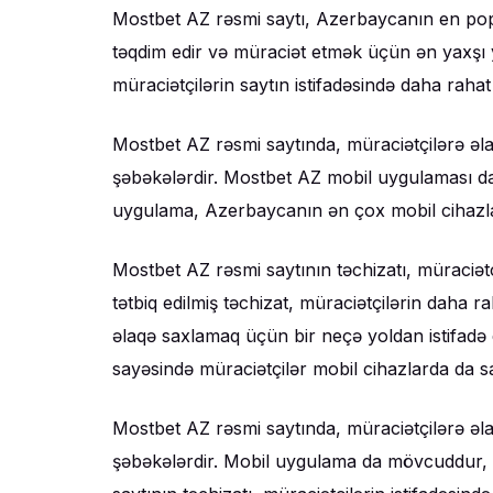
Mostbet AZ rəsmi saytı, Azerbaycanın en populy
təqdim edir və müraciət etmək üçün ən yaxşı y
müraciətçilərin saytın istifadəsində daha raha
Mostbet AZ rəsmi saytında, müraciətçilərə əla
şəbəkələrdir. Mostbet AZ mobil uygulaması da 
uygulama, Azerbaycanın ən çox mobil cihazlard
Mostbet AZ rəsmi saytının təchizatı, müraciət
tətbiq edilmiş təchizat, müraciətçilərin daha r
əlaqə saxlamaq üçün bir neçə yoldan istifadə
sayəsində müraciətçilər mobil cihazlarda da say
Mostbet AZ rəsmi saytında, müraciətçilərə əla
şəbəkələrdir. Mobil uygulama da mövcuddur, bu