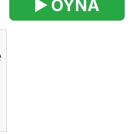
▶️ OYNA
е