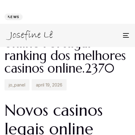
Author
Published
PUBLISHED
on:
IN:
NEWS
Novos casinos legais
online Portugal
To
na
ranking dos melhores
casinos online.2370
jo_panel
april 19, 2026
Novos casinos
legais online