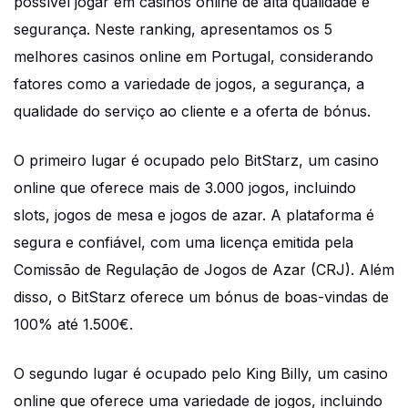
possível jogar em casinos online de alta qualidade e
segurança. Neste ranking, apresentamos os 5
melhores casinos online em Portugal, considerando
fatores como a variedade de jogos, a segurança, a
qualidade do serviço ao cliente e a oferta de bónus.
O primeiro lugar é ocupado pelo BitStarz, um casino
online que oferece mais de 3.000 jogos, incluindo
slots, jogos de mesa e jogos de azar. A plataforma é
segura e confiável, com uma licença emitida pela
Comissão de Regulação de Jogos de Azar (CRJ). Além
disso, o BitStarz oferece um bónus de boas-vindas de
100% até 1.500€.
O segundo lugar é ocupado pelo King Billy, um casino
online que oferece uma variedade de jogos, incluindo