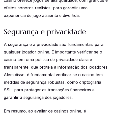
casino oferece jogos de alta qualidade, com gráficos e
efeitos sonoros realistas, para garantir uma
experiência de jogo atraente e divertida.
Segurança e privacidade
A segurança e a privacidade são fundamentais para
qualquer jogador online. É importante verificar se o
casino tem uma política de privacidade clara e
transparente, que proteja a informação dos jogadores.
Além disso, é fundamental verificar se o casino tem
medidas de segurança robustas, como criptografia
SSL, para proteger as transações financeiras e
garantir a segurança dos jogadores.
Em resumo, ao avaliar os casinos online, é