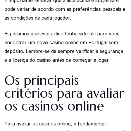
É importante lembrar que a lista acima é subjetiva e
pode variar de acordo com as preferências pessoais e
as condições de cada jogador.
Esperamos que este artigo tenha sido útil para você
encontrar um novo casino online em Portugal sem
depósito. Lembre-se de sempre verificar a segurança
e a licença do casino antes de começar a jogar.
Os principais
critérios para avaliar
os casinos online
Para avaliar os casinos online, é fundamental