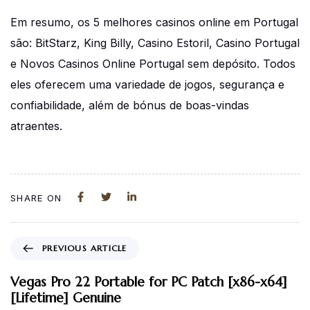
Em resumo, os 5 melhores casinos online em Portugal
são: BitStarz, King Billy, Casino Estoril, Casino Portugal
e Novos Casinos Online Portugal sem depósito. Todos
eles oferecem uma variedade de jogos, segurança e
confiabilidade, além de bónus de boas-vindas
atraentes.
SHARE ON
PREVIOUS ARTICLE
Vegas Pro 22 Portable for PC Patch [x86-x64]
[Lifetime] Genuine