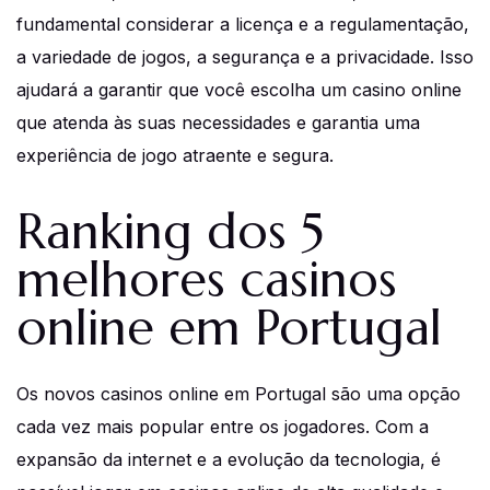
fundamental considerar a licença e a regulamentação,
a variedade de jogos, a segurança e a privacidade. Isso
ajudará a garantir que você escolha um casino online
que atenda às suas necessidades e garantia uma
experiência de jogo atraente e segura.
Ranking dos 5
melhores casinos
online em Portugal
Os novos casinos online em Portugal são uma opção
cada vez mais popular entre os jogadores. Com a
expansão da internet e a evolução da tecnologia, é