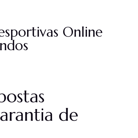
esportivas Online
undos
postas
arantia de