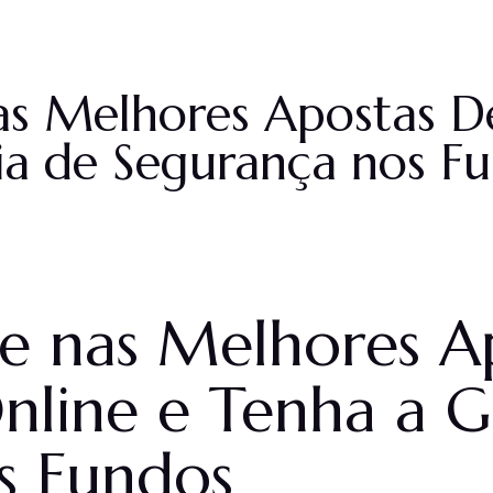
Priser
Om Os
Galleri
Kontakt Os
nas Melhores Apostas D
ia de Segurança nos F
te nas Melhores A
nline e Tenha a G
s Fundos