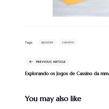
apostas
cassino
Tags:
PREVIOUS ARTICLE
Explorando os Jogos de Cassino da mm
You may also like