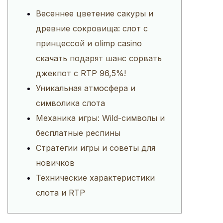
Весеннее цветение сакуры и
древние сокровища: слот с
принцессой и olimp casino
скачать подарят шанс сорвать
джекпот с RTP 96,5%!
Уникальная атмосфера и
символика слота
Механика игры: Wild-символы и
бесплатные респины
Стратегии игры и советы для
новичков
Технические характеристики
слота и RTP