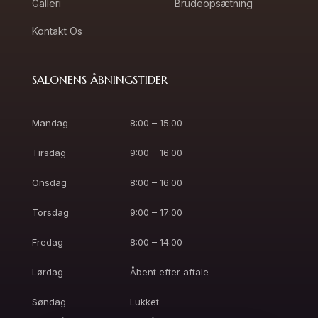
Galleri
Brudeopsætning
Kontakt Os
SALONENS ÅBNINGSTIDER
Mandag
8:00 – 15:00
Tirsdag
9:00 – 16:00
Onsdag
8:00 – 16:00
Torsdag
9:00 – 17:00
Fredag
8:00 – 14:00
Lørdag
Åbent efter aftale
Søndag
Lukket