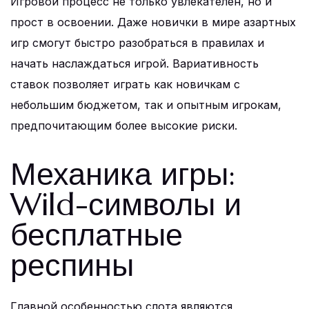
Игровой процесс не только увлекателен, но и
прост в освоении. Даже новички в мире азартных
игр смогут быстро разобраться в правилах и
начать наслаждаться игрой. Вариативность
ставок позволяет играть как новичкам с
небольшим бюджетом, так и опытным игрокам,
предпочитающим более высокие риски.
Механика игры:
Wild-символы и
бесплатные
респины
Главной особенностью слота являются