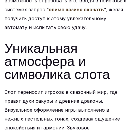
возможность опробовать его, вводя в поисковых
системах запрос “
олимп казино скачать
“, желая
получить доступ к этому увлекательному
автомату и испытать свою удачу.
Уникальная
атмосфера и
символика слота
Слот переносит игроков в сказочный мир, где
правят духи сакуры и древние драконы.
Визуальное оформление игры выполнено в
нежных пастельных тонах, создавая ощущение
спокойствия и гармонии. Звуковое