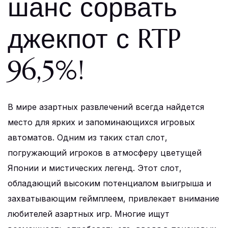
шанс сорвать
джекпот с RTP
96,5%!
В мире азартных развлечений всегда найдется
место для ярких и запоминающихся игровых
автоматов. Одним из таких стал слот,
погружающий игроков в атмосферу цветущей
Японии и мистических легенд. Этот слот,
обладающий высоким потенциалом выигрыша и
захватывающим геймплеем, привлекает внимание
любителей азартных игр. Многие ищут