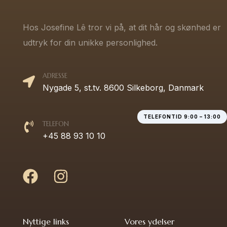
Hos Josefine Lê tror vi på, at dit hår og skønhed er
udtryk for din unikke personlighed.
ADRESSE
Nygade 5, st.tv. 8600 Silkeborg, Danmark
TELEFONTID 9:00 – 13:00
TELEFON
+45 88 93 10 10
Nyttige links
Vores ydelser