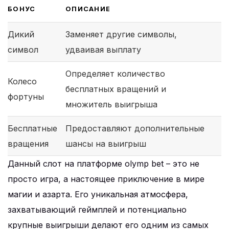
БОНУС
ОПИСАНИЕ
Дикий
Заменяет другие символы,
символ
удваивая выплату
Определяет количество
Колесо
бесплатных вращений и
фортуны
множитель выигрыша
Бесплатные
Предоставляют дополнительные
вращения
шансы на выигрыш
Данный слот на платформе olymp bet – это не
просто игра, а настоящее приключение в мире
магии и азарта. Его уникальная атмосфера,
захватывающий геймплей и потенциально
крупные выигрыши делают его одним из самых