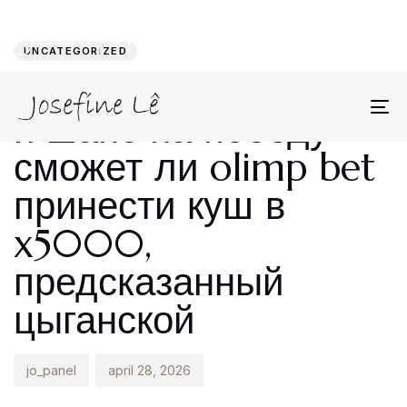
Author
Published
PUBLISHED
on:
IN:
UNCATEGORIZED
Заколдованный лес
и шанс на победу
To
na
сможет ли olimp bet
принести куш в
x5000,
предсказанный
цыганской
jo_panel
april 28, 2026