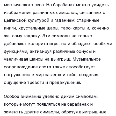
мистического леса. На барабанах можно увидеть
изображения различных символов, связанных с
цыганской культурой и гаданием: старинные
книги, хрустальные шары, таро-карты и, конечно
же, саму гадалку. Эти символы не только
добавляют колорита игре, но и обладают особыми
функциями, активируя различные бонусы и
увеличивая шансы на выигрыш. Музыкальное
сопровождение слота также способствует
погружению в мир загадок и тайн, создавая
ощущение тревоги и предвкушения.
Особое внимание уделено диким символам,
которые могут появляться на барабанах и
заменять другие символы, образуя выигрышные