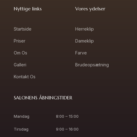
Nyttige links
Vores ydelser
Startside
Herreklip
Priser
Dameklip
Om Os
Farve
Galleri
Brudeopsætning
Kontakt Os
SALONENS ÅBNINGSTIDER
Mandag
8:00 – 15:00
Tirsdag
9:00 – 16:00