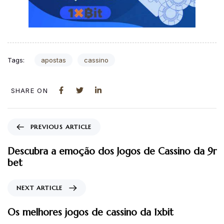
apostas
cassino
Tags:
SHARE ON
PREVIOUS ARTICLE
Descubra a emoção dos Jogos de Cassino da 9r
bet
NEXT ARTICLE
Os melhores jogos de cassino da 1xbit