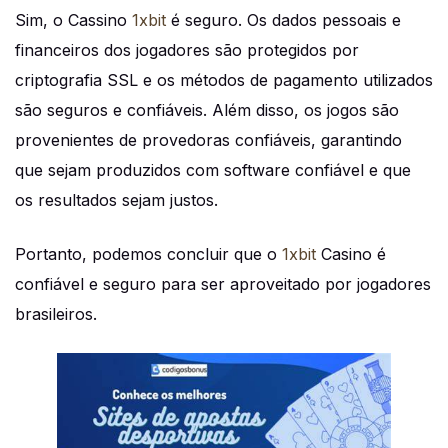
Sim, o Cassino
1xbit
é seguro. Os dados pessoais e
financeiros dos jogadores são protegidos por
criptografia SSL e os métodos de pagamento utilizados
são seguros e confiáveis. Além disso, os jogos são
provenientes de provedoras confiáveis, garantindo
que sejam produzidos com software confiável e que
os resultados sejam justos.
Portanto, podemos concluir que o
1xbit
Casino é
confiável e seguro para ser aproveitado por jogadores
brasileiros.