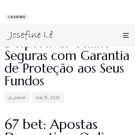
Author
Published
PUBLISHED
on:
IN:
CASSINO
67 bet: Apostas
Desportivas Online
To
na
Seguras com Garantia
de Proteção aos Seus
Fundos
jo_panel
maj 15, 2025
67 bet: Apostas