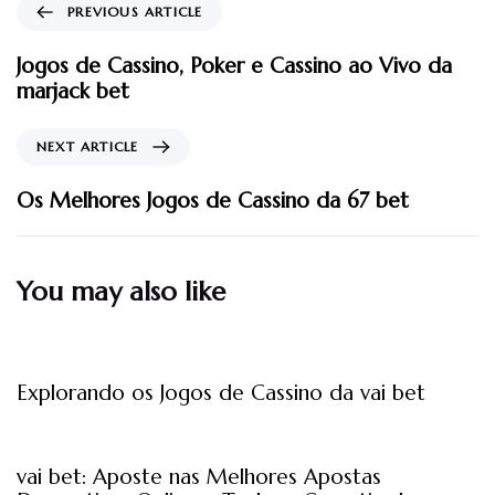
PREVIOUS ARTICLE
Jogos de Cassino, Poker e Cassino ao Vivo da
marjack bet
NEXT ARTICLE
Os Melhores Jogos de Cassino da 67 bet
You may also like
1 år ago
Cassino
Explorando os Jogos de Cassino da vai bet
1 år ago
Cassino
vai bet: Aposte nas Melhores Apostas