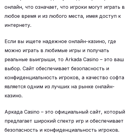
онлайн, что означает, что игроки могут играть в
любое время и из любого места, имея доступ к
интернету.
Если вы ищете надежное онлайн-казино, где
можно играть в любимые игры и получать
реальные выигрыши, то Arkada Casino – это ваш
выбор. Сайт обеспечивает безопасность и
конфиденциальность игроков, а качество софта
является одним из лучших на рынке онлайн-
казино.
Аркада Casino – это официальный сайт, который
предлагает широкий спектр игр и обеспечивает
безопасность и конфиденциальность игроков.