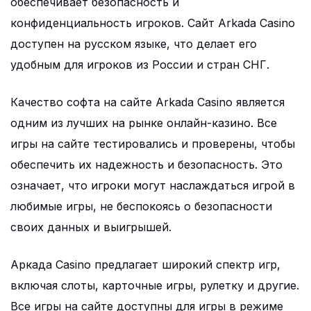
обеспечивает безопасность и
конфиденциальность игроков. Сайт Arkada Casino
доступен на русском языке, что делает его
удобным для игроков из России и стран СНГ.
Качество софта на сайте Arkada Casino является
одним из лучших на рынке онлайн-казино. Все
игры на сайте тестировались и проверены, чтобы
обеспечить их надежность и безопасность. Это
означает, что игроки могут наслаждаться игрой в
любимые игры, не беспокоясь о безопасности
своих данных и выигрышей.
Аркада Casino предлагает широкий спектр игр,
включая слоты, карточные игры, рулетку и другие.
Все игры на сайте доступны для игры в режиме