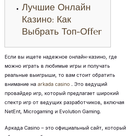
Лучшие Онлайн
Казино: Как
Выбрать Топ-Оffer
Если вы ищете надежное онлайн-казино, где
можно играть в любимые игры и получать
реальные выигрыши, то вам стоит обратить
внимание на
arkada casino
. Это ведущий
провайдер игр, который предлагает широкий
спектр игр от ведущих разработчиков, включая
NetEnt, Microgaming и Evolution Gaming.
Аркада Casino – это официальный сайт, который