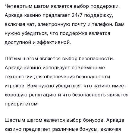
Четвертым шагом является выбор поддержки.
Аркада казино предлагает 24/7 поддержку,
включая чат, электронную почту и телефон. Вам
нужно убедиться, что поддержка является
доступной и эффективной.
Пятым шагом является выбор безопасности.
Аркада казино использует современные
технологии для обеспечения безопасности
игроков. Вам нужно убедиться, что казино имеет
хорошую репутацию и что безопасность является
приоритетом.
Шестым шагом является выбор бонусов. Аркада
казино предлагает различные бонусы, включая