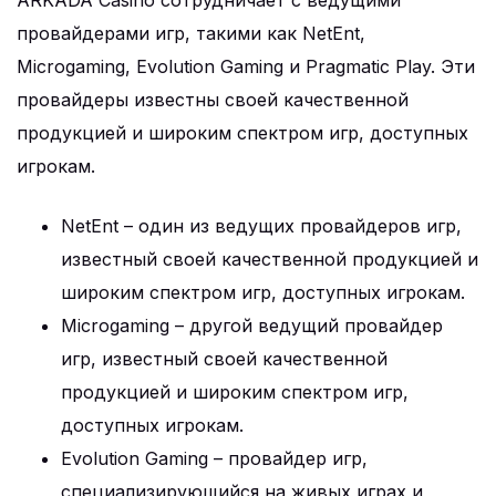
провайдерами игр, такими как NetEnt,
Microgaming, Evolution Gaming и Pragmatic Play. Эти
провайдеры известны своей качественной
продукцией и широким спектром игр, доступных
игрокам.
NetEnt – один из ведущих провайдеров игр,
известный своей качественной продукцией и
широким спектром игр, доступных игрокам.
Microgaming – другой ведущий провайдер
игр, известный своей качественной
продукцией и широким спектром игр,
доступных игрокам.
Evolution Gaming – провайдер игр,
специализирующийся на живых играх и