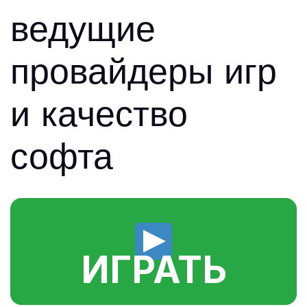
ведущие
провайдеры игр
и качество
софта
ИГРАТЬ