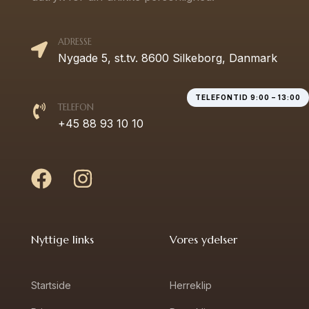
ADRESSE
Nygade 5, st.tv. 8600 Silkeborg, Danmark
TELEFONTID 9:00 – 13:00
TELEFON
+45 88 93 10 10
Nyttige links
Vores ydelser
Startside
Herreklip