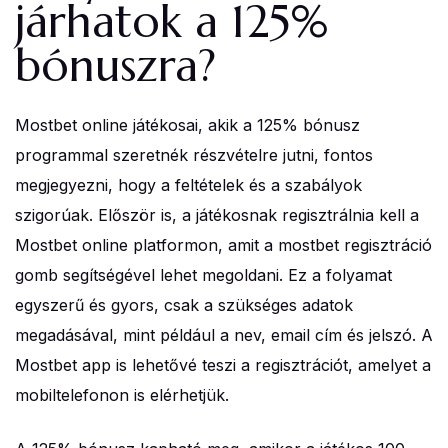
járhatok a 125%
bónuszra?
Mostbet online játékosai, akik a 125% bónusz
programmal szeretnék részvételre jutni, fontos
megjegyezni, hogy a feltételek és a szabályok
szigorúak. Először is, a játékosnak regisztrálnia kell a
Mostbet online platformon, amit a mostbet regisztráció
gomb segítségével lehet megoldani. Ez a folyamat
egyszerű és gyors, csak a szükséges adatok
megadásával, mint például a nev, email cím és jelszó. A
Mostbet app is lehetővé teszi a regisztrációt, amelyet a
mobiltelefonon is elérhetjük.