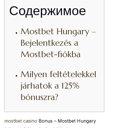
Содержимое
Mostbet Hungary –
Bejelentkezés a
Mostbet-fiókba
Milyen feltételekkel
járhatok a 125%
bónuszra?
mostbet casino
Bonus – Mostbet Hungary