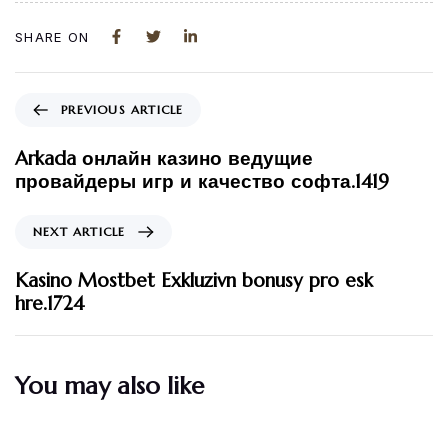
SHARE ON
PREVIOUS ARTICLE
Arkada онлайн казино ведущие
провайдеры игр и качество софта.1419
NEXT ARTICLE
Kasino Mostbet Exkluzivn bonusy pro esk
hre.1724
You may also like
3 måneder ago
Uncategorized