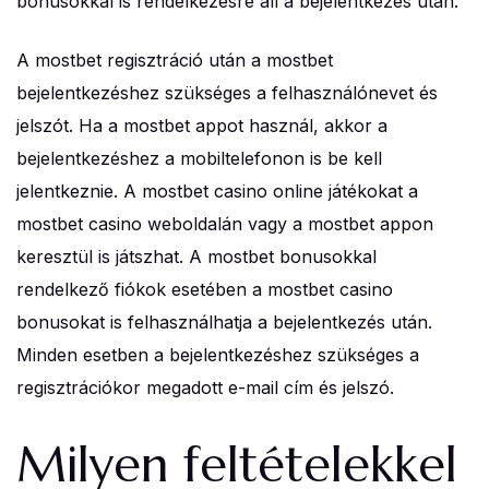
bonusokkal is rendelkezésre áll a bejelentkezés után.
A mostbet regisztráció után a mostbet
bejelentkezéshez szükséges a felhasználónevet és
jelszót. Ha a mostbet appot használ, akkor a
bejelentkezéshez a mobiltelefonon is be kell
jelentkeznie. A mostbet casino online játékokat a
mostbet casino weboldalán vagy a mostbet appon
keresztül is játszhat. A mostbet bonusokkal
rendelkező fiókok esetében a mostbet casino
bonusokat is felhasználhatja a bejelentkezés után.
Minden esetben a bejelentkezéshez szükséges a
regisztrációkor megadott e-mail cím és jelszó.
Milyen feltételekkel