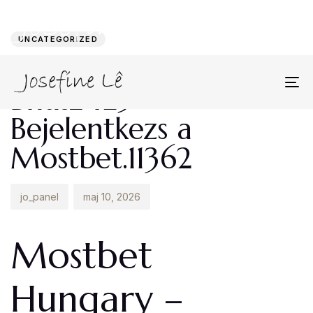
Author
Published
PUBLISHED
on:
IN:
UNCATEGORIZED
Mostbet Hungary –
Bnusz 125 –
To
na
Bejelentkezs a
Mostbet.11362
jo_panel
maj 10, 2026
Mostbet
Hungary –