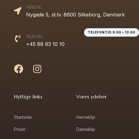
ADRESSE
Nygade 5, st.tv. 8600 Silkeborg, Danmark
TELEFONTID 9:00 – 13:00
TELEFON
+45 88 93 10 10
Nyttige links
Vores ydelser
Startside
Herreklip
Priser
Dameklip