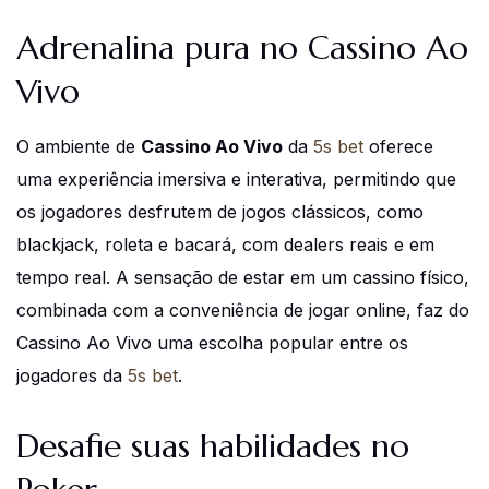
Adrenalina pura no Cassino Ao
Vivo
O ambiente de
Cassino Ao Vivo
da
5s bet
oferece
uma experiência imersiva e interativa, permitindo que
os jogadores desfrutem de jogos clássicos, como
blackjack, roleta e bacará, com dealers reais e em
tempo real. A sensação de estar em um cassino físico,
combinada com a conveniência de jogar online, faz do
Cassino Ao Vivo uma escolha popular entre os
jogadores da
5s bet
.
Desafie suas habilidades no