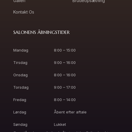
Galleri
Brudeopsætning
Kontakt Os
SALONENS ÅBNINGSTIDER
Mandag
8:00 – 15:00
Tirsdag
9:00 – 16:00
Onsdag
8:00 – 16:00
Torsdag
9:00 – 17:00
Fredag
8:00 – 14:00
Lørdag
Åbent efter aftale
Søndag
Lukket