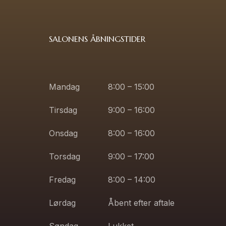
SALONENS ÅBNINGSTIDER
Mandag
8:00 – 15:00
Tirsdag
9:00 – 16:00
Onsdag
8:00 – 16:00
Torsdag
9:00 – 17:00
Fredag
8:00 – 14:00
Lørdag
Åbent efter aftale
Søndag
Lukket