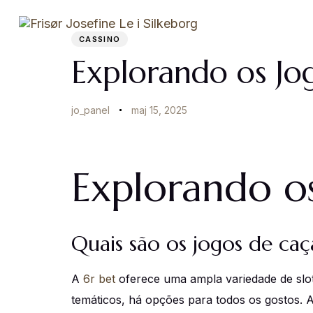
Author
Published
PUBLISHED
on:
IN:
Startside
CASSINO
Explorando os Jo
jo_panel
maj 15, 2025
Explorando o
Quais são os jogos de caç
A
6r bet
oferece uma ampla variedade de slot
temáticos, há opções para todos os gostos. A