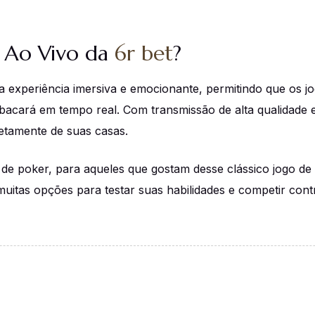
o Ao Vivo da
6r bet
?
experiência imersiva e emocionante, permitindo que os jo
e bacará em tempo real. Com transmissão de alta qualidade
retamente de suas casas.
 poker, para aqueles que gostam desse clássico jogo de 
uitas opções para testar suas habilidades e competir cont