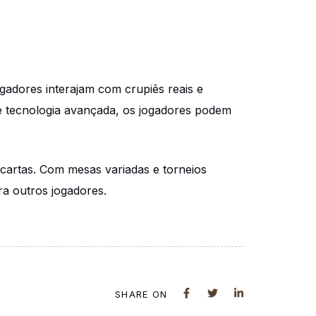
gadores interajam com crupiês reais e
 e tecnologia avançada, os jogadores podem
cartas. Com mesas variadas e torneios
ra outros jogadores.
SHARE ON