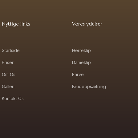
Nyttige links
Vores ydelser
Startside
Herreklip
Priser
Dameklip
Om Os
Farve
Galleri
Brudeopsætning
Kontakt Os