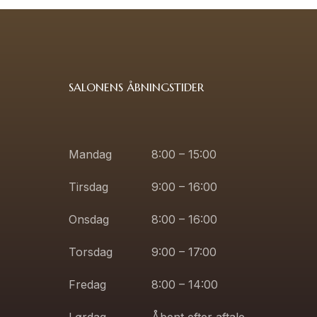
SALONENS ÅBNINGSTIDER
Mandag
8:00 – 15:00
Tirsdag
9:00 – 16:00
Onsdag
8:00 – 16:00
Torsdag
9:00 – 17:00
Fredag
8:00 – 14:00
Lørdag
Åbent efter aftale