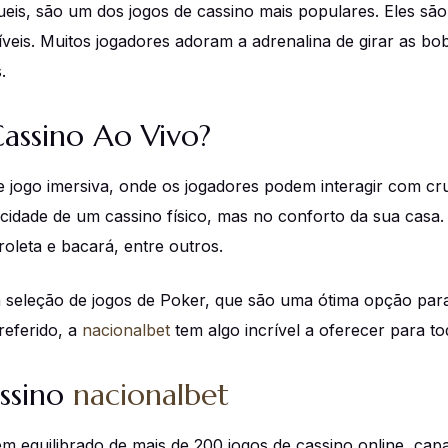
is, são um dos jogos de cassino mais populares. Eles são
veis. Muitos jogadores adoram a adrenalina de girar as b
.
assino Ao Vivo?
 jogo imersiva, onde os jogadores podem interagir com crup
idade de um cassino físico, mas no conforto da sua casa. 
oleta e bacará, entre outros.
eleção de jogos de Poker, que são uma ótima opção para o
referido, a
nacionalbet
tem algo incrível a oferecer para to
assino
nacionalbet
m equilibrado de mais de 200 jogos de cassino online, capa