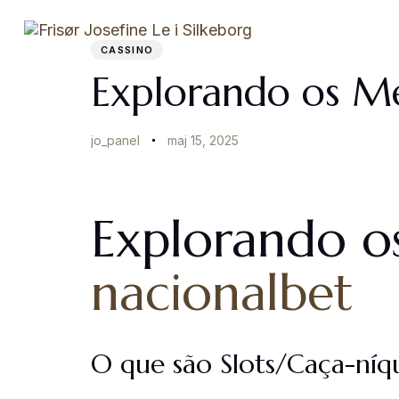
Author
Published
PUBLISHED
on:
IN:
Startside
CASSINO
Explorando os Me
jo_panel
maj 15, 2025
Explorando o
nacionalbet
O que são Slots/Caça-níqu