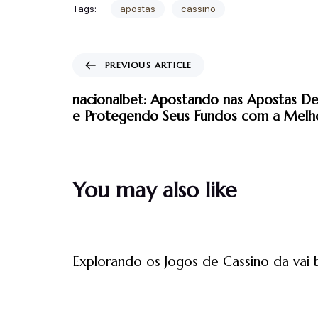
apostas
cassino
Tags:
PREVIOUS ARTICLE
nacionalbet: Apostando nas Apostas De
e Protegendo Seus Fundos com a Melh
You may also like
1 år ago
Cassino
Explorando os Jogos de Cassino da vai 