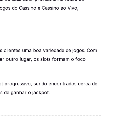
ogos do Cassino e Cassino ao Vivo,
us clientes uma boa variedade de jogos. Com
er outro lugar, os slots formam o foco
ot progressivo, sendo encontrados cerca de
s de ganhar o jackpot.