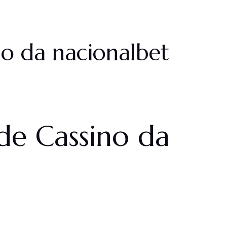
o da nacionalbet
de Cassino da