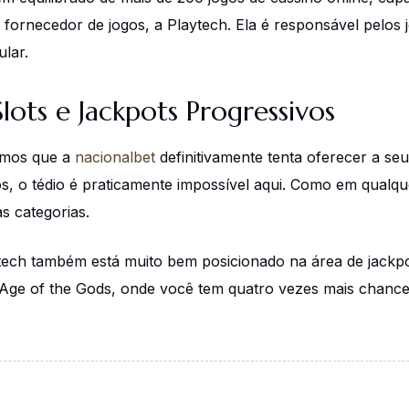
ornecedor de jogos, a Playtech. Ela é responsável pelos j
ular.
ots e Jackpots Progressivos
tamos que a
nacionalbet
definitivamente tenta oferecer a se
s, o tédio é praticamente impossível aqui. Como em qualqu
as categorias.
ytech também está muito bem posicionado na área de jackp
Age of the Gods, onde você tem quatro vezes mais chance