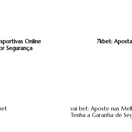
sportivas Online
7kbet: Aposta
or Segurança
1 år ago
Cassino
bet
vai bet: Aposte nas Mel
Tenha a Garantia de Se