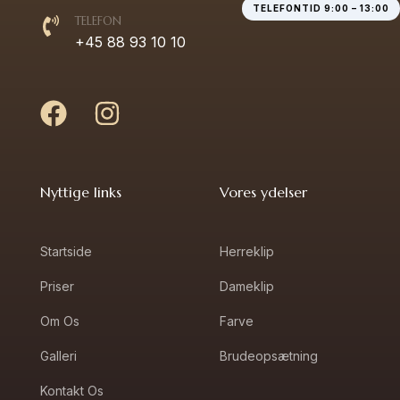
TELEFONTID 9:00 – 13:00
TELEFON
+45 88 93 10 10
Nyttige links
Vores ydelser
Startside
Herreklip
Priser
Dameklip
Om Os
Farve
Galleri
Brudeopsætning
Kontakt Os