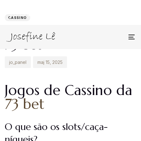
Author
Published
PUBLISHED
on:
IN:
CASSINO
Jogos de Cassino da
73 bet
To
na
jo_panel
maj 15, 2025
Jogos de Cassino da
73 bet
O que são os slots/caça-
níqueis?