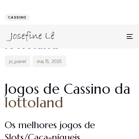
Author
Published
PUBLISHED
on:
IN:
CASSINO
Jogos de Cassino da
lottoland
To
na
jo_panel
maj 15, 2025
Jogos de Cassino da
lottoland
Os melhores jogos de
Slots/Caça-níqueis