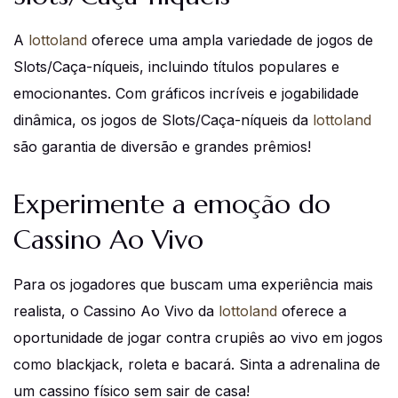
A
lottoland
oferece uma ampla variedade de jogos de
Slots/Caça-níqueis, incluindo títulos populares e
emocionantes. Com gráficos incríveis e jogabilidade
dinâmica, os jogos de Slots/Caça-níqueis da
lottoland
são garantia de diversão e grandes prêmios!
Experimente a emoção do
Cassino Ao Vivo
Para os jogadores que buscam uma experiência mais
realista, o Cassino Ao Vivo da
lottoland
oferece a
oportunidade de jogar contra crupiês ao vivo em jogos
como blackjack, roleta e bacará. Sinta a adrenalina de
um cassino físico sem sair de casa!