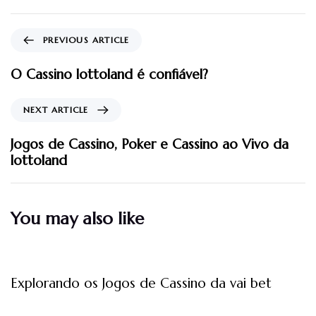
PREVIOUS ARTICLE
O Cassino lottoland é confiável?
NEXT ARTICLE
Jogos de Cassino, Poker e Cassino ao Vivo da
lottoland
You may also like
1 år ago
Cassino
Explorando os Jogos de Cassino da vai bet
1 år ago
Cassino