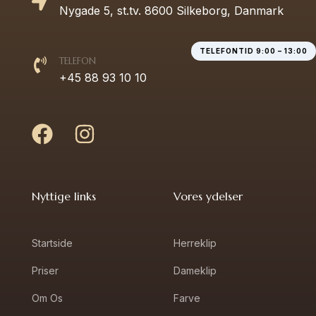
Nygade 5, st.tv. 8600 Silkeborg, Danmark
TELEFONTID 9:00 – 13:00
TELEFON
+45 88 93 10 10
Nyttige links
Vores ydelser
Startside
Herreklip
Priser
Dameklip
Om Os
Farve