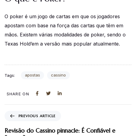
O poker é um jogo de cartas em que os jogadores
apostam com base na força das cartas que têm em
mãos. Existem várias modalidades de poker, sendo o
Texas Hold’em a versão mais popular atualmente.
apostas
cassino
Tags:
SHARE ON
PREVIOUS ARTICLE
Revisão do Cassino pinnacle: É Confiável e