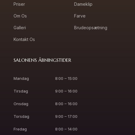
Priser
Dameklip
Om Os
Farve
Galleri
Brudeopsætning
Kontakt Os
SALONENS ÅBNINGSTIDER
Mandag
8:00 – 15:00
Tirsdag
9:00 – 16:00
Onsdag
8:00 – 16:00
Torsdag
9:00 – 17:00
Fredag
8:00 – 14:00