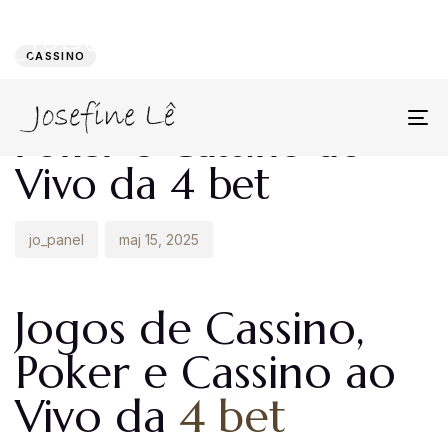
Author
Published
PUBLISHED
on:
IN:
CASSINO
Jogos de Cassino,
Poker e Cassino ao
To
na
Vivo da 4 bet
jo_panel
maj 15, 2025
Jogos de Cassino,
Poker e Cassino ao
Vivo da
4 bet