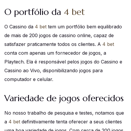
O portfólio da
4 bet
O Cassino da
4 bet
tem um portfólio bem equilibrado
de mais de 200 jogos de cassino online, capaz de
satisfazer praticamente todos os clientes. A
4 bet
conta com apenas um fornecedor de jogos, a
Playtech. Ela é responsável pelos jogos do Cassino e
Cassino ao Vivo, disponibilizando jogos para
computador e celular.
Variedade de jogos oferecidos
No nosso trabalho de pesquisa e testes, notamos que
a
4 bet
definitivamente tenta oferecer a seus clientes
uma boa variedade de jogos. Com cerca de 200 jogos