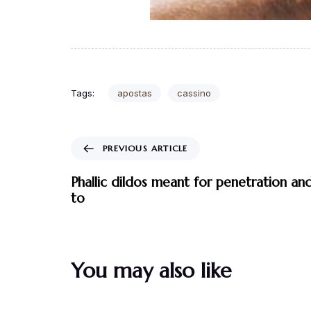
apostas
cassino
Tags:
PREVIOUS ARTICLE
Phallic dildos meant for penetration an
to
You may also like
1 år ago
Cassino