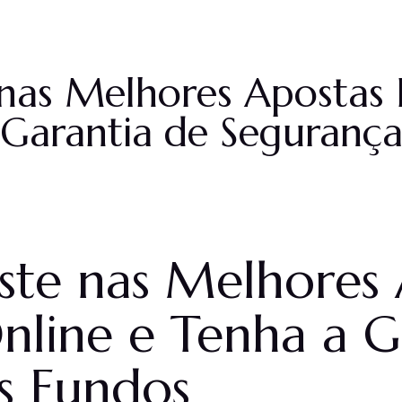
Priser
Om Os
Galleri
Kontakt Os
as Melhores Apostas 
 Garantia de Seguranç
te nas Melhores 
nline e Tenha a G
s Fundos