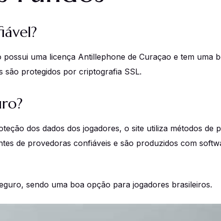
iável?
o possui uma licença Antillephone de Curaçao e tem uma b
s são protegidos por criptografia SSL.
uro?
teção dos dados dos jogadores, o site utiliza métodos de 
entes de provedoras confiáveis e são produzidos com softw
seguro, sendo uma boa opção para jogadores brasileiros.