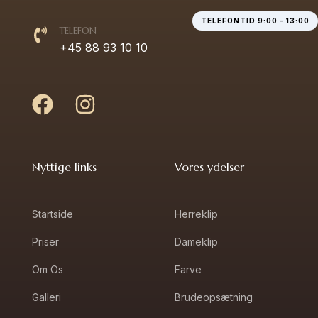
TELEFONTID 9:00 – 13:00
TELEFON
+45 88 93 10 10
Nyttige links
Vores ydelser
Startside
Herreklip
Priser
Dameklip
Om Os
Farve
Galleri
Brudeopsætning