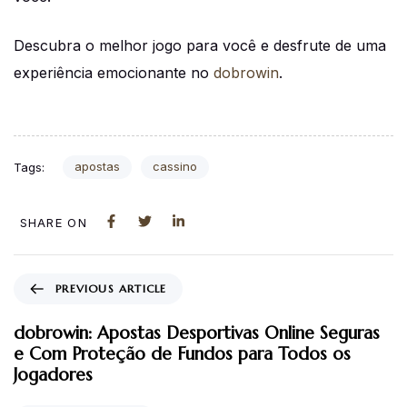
Descubra o melhor jogo para você e desfrute de uma
experiência emocionante no
dobrowin
.
apostas
cassino
Tags:
SHARE ON
PREVIOUS ARTICLE
dobrowin: Apostas Desportivas Online Seguras
e Com Proteção de Fundos para Todos os
Jogadores