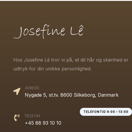
Hos Josefine Lê tror vi på, at dit hår og skønhed er
udtryk for din unikke personlighed.
ADRESSE
Nygade 5, st.tv. 8600 Silkeborg, Danmark
TELEFONTID 9:00 – 13:00
TELEFON
+45 88 93 10 10