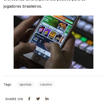
jogadores brasileiros.
apostas
cassino
Tags:
SHARE ON