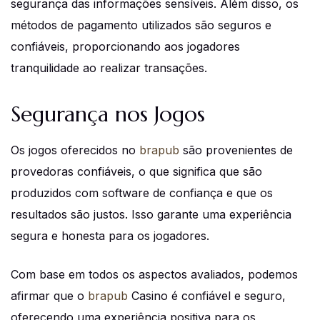
segurança das informações sensíveis. Além disso, os
métodos de pagamento utilizados são seguros e
confiáveis, proporcionando aos jogadores
tranquilidade ao realizar transações.
Segurança nos Jogos
Os jogos oferecidos no
brapub
são provenientes de
provedoras confiáveis, o que significa que são
produzidos com software de confiança e que os
resultados são justos. Isso garante uma experiência
segura e honesta para os jogadores.
Com base em todos os aspectos avaliados, podemos
afirmar que o
brapub
Casino é confiável e seguro,
oferecendo uma experiência positiva para os