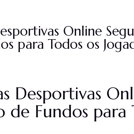
Priser
Om Os
Galleri
Kontakt Os
Desportivas Online Seg
os para Todos os Joga
as Desportivas Onl
 de Fundos para 