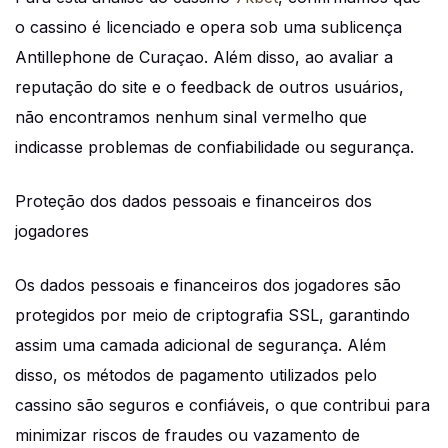
o cassino é licenciado e opera sob uma sublicença
Antillephone de Curaçao. Além disso, ao avaliar a
reputação do site e o feedback de outros usuários,
não encontramos nenhum sinal vermelho que
indicasse problemas de confiabilidade ou segurança.
Proteção dos dados pessoais e financeiros dos
jogadores
Os dados pessoais e financeiros dos jogadores são
protegidos por meio de criptografia SSL, garantindo
assim uma camada adicional de segurança. Além
disso, os métodos de pagamento utilizados pelo
cassino são seguros e confiáveis, o que contribui para
minimizar riscos de fraudes ou vazamento de