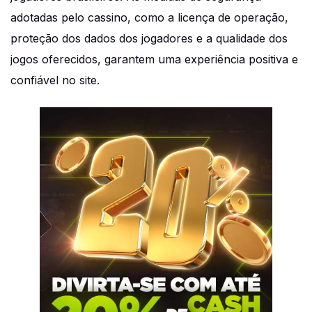
adotadas pelo cassino, como a licença de operação,
proteção dos dados dos jogadores e a qualidade dos
jogos oferecidos, garantem uma experiência positiva e
confiável no site.