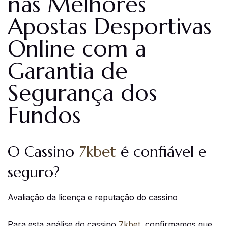
nas Melhores
Apostas Desportivas
Online com a
Garantia de
Segurança dos
Fundos
O Cassino
7kbet
é confiável e
seguro?
Avaliação da licença e reputação do cassino
Para esta análise do cassino
7kbet
, confirmamos que