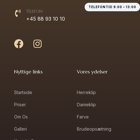
TELEFONTID 9:00 – 13:00
TELEFON
+45 88 93 10 10
Nyttige links
Vores ydelser
Startside
Herreklip
Priser
Dameklip
Om Os
Farve
Galleri
Brudeopsætning