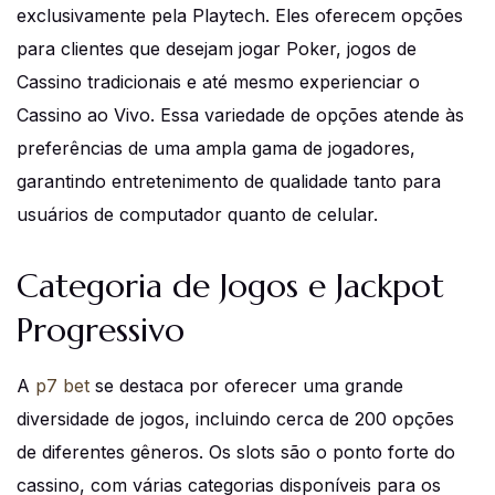
exclusivamente pela Playtech. Eles oferecem opções
para clientes que desejam jogar Poker, jogos de
Cassino tradicionais e até mesmo experienciar o
Cassino ao Vivo. Essa variedade de opções atende às
preferências de uma ampla gama de jogadores,
garantindo entretenimento de qualidade tanto para
usuários de computador quanto de celular.
Categoria de Jogos e Jackpot
Progressivo
A
p7 bet
se destaca por oferecer uma grande
diversidade de jogos, incluindo cerca de 200 opções
de diferentes gêneros. Os slots são o ponto forte do
cassino, com várias categorias disponíveis para os