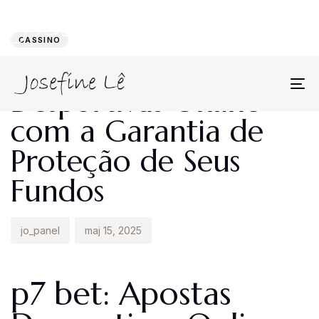
Author
Published
PUBLISHED
on:
IN:
CASSINO
p7 bet: Apostas
Desportivas Online
To
na
com a Garantia de
Proteção de Seus
Fundos
jo_panel
maj 15, 2025
p7 bet: Apostas