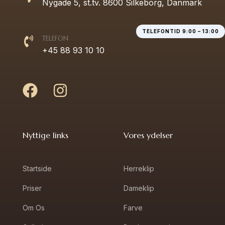
Nygade 5, st.tv. 8600 Silkeborg, Danmark
TELEFONTID 9:00 – 13:00
TELEFON
+45 88 93 10 10
Nyttige links
Vores ydelser
Startside
Herreklip
Priser
Dameklip
Om Os
Farve