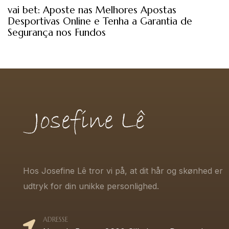
vai bet: Aposte nas Melhores Apostas
Desportivas Online e Tenha a Garantia de
Segurança nos Fundos
Hos Josefine Lê tror vi på, at dit hår og skønhed er
udtryk for din unikke personlighed.
ADRESSE