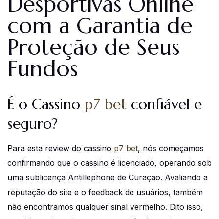
Desportivas Online
com a Garantia de
Proteção de Seus
Fundos
É o Cassino
p7 bet
confiável e
seguro?
Para esta review do cassino
p7 bet
, nós começamos
confirmando que o cassino é licenciado, operando sob
uma sublicença Antillephone de Curaçao. Avaliando a
reputação do site e o feedback de usuários, também
não encontramos qualquer sinal vermelho. Dito isso,