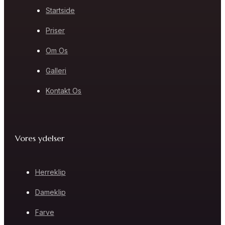
Startside
Priser
Om Os
Galleri
Kontakt Os
Vores ydelser
Herreklip
Dameklip
Farve