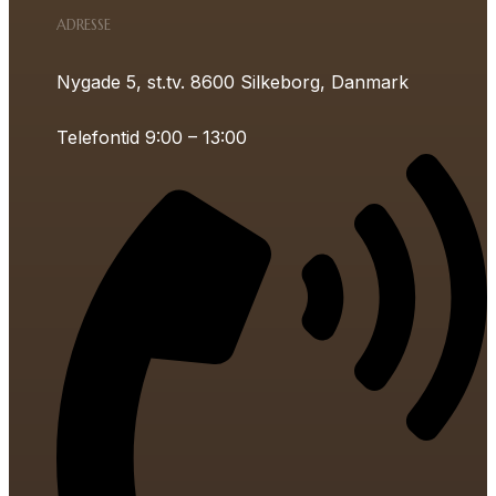
ADRESSE
Nygade 5, st.tv. 8600 Silkeborg, Danmark
Telefontid 9:00 – 13:00