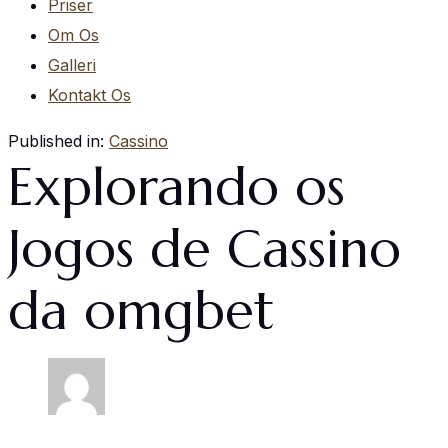
Priser
Om Os
Galleri
Kontakt Os
Published in:
Cassino
Explorando os
Jogos de Cassino
da omgbet