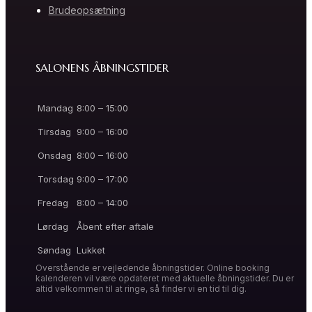
Brudeopsætning
SALONENS ÅBNINGSTIDER
Mandag
8:00 – 15:00
Tirsdag
9:00 – 16:00
Onsdag
8:00 – 16:00
Torsdag
9:00 – 17:00
Fredag
8:00 – 14:00
Lørdag
Åbent efter aftale
Søndag
Lukket
Overstående er vejledende åbningstider. Online booking
kalenderen vil være opdateret med aktuelle åbningstider. Du er
altid velkommen til at ringe, så finder vi en tid til dig.