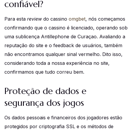
confiável?
Para esta
review
do cassino
omgbet
, nós começamos
confirmando que o cassino é licenciado, operando sob
uma sublicença Antillephone de Curaçao. Avaliando a
reputação do site e o feedback de usuários, também
não encontramos qualquer sinal vermelho. Dito isso,
considerando toda a nossa experiência no site,
confirmamos que tudo correu bem.
Proteção de dados e
segurança dos jogos
Os dados pessoais e financeiros dos jogadores estão
protegidos por criptografia SSL e os métodos de