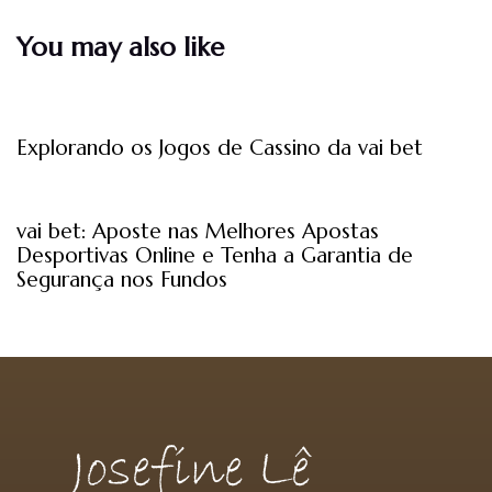
You may also like
1 år ago
Cassino
Explorando os Jogos de Cassino da vai bet
1 år ago
Cassino
vai bet: Aposte nas Melhores Apostas
Desportivas Online e Tenha a Garantia de
Segurança nos Fundos