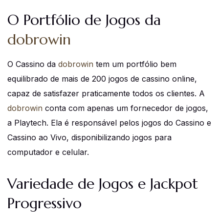
O Portfólio de Jogos da
dobrowin
O Cassino da
dobrowin
tem um portfólio bem
equilibrado de mais de 200 jogos de cassino online,
capaz de satisfazer praticamente todos os clientes. A
dobrowin
conta com apenas um fornecedor de jogos,
a Playtech. Ela é responsável pelos jogos do Cassino e
Cassino ao Vivo, disponibilizando jogos para
computador e celular.
Variedade de Jogos e Jackpot
Progressivo