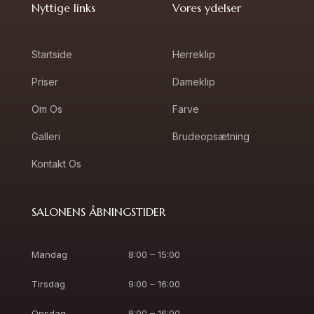
Nyttige links
Vores ydelser
Startside
Herreklip
Priser
Dameklip
Om Os
Farve
Galleri
Brudeopsætning
Kontakt Os
SALONENS ÅBNINGSTIDER
Mandag
8:00 – 15:00
Tirsdag
9:00 – 16:00
Onsdag
8:00 – 16:00