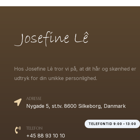
Hos Josefine Lê tror vi på, at dit hår og skønhed er
udtryk for din unikke personlighed.
ADRESSE
Nygade 5, st.tv. 8600 Silkeborg, Danmark
TELEFONTID 9:00 – 13:00
TELEFON
+45 88 93 10 10