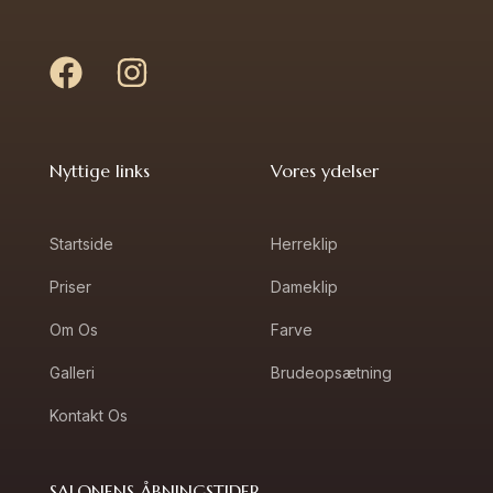
Nyttige links
Vores ydelser
Startside
Herreklip
Priser
Dameklip
Om Os
Farve
Galleri
Brudeopsætning
Kontakt Os
SALONENS ÅBNINGSTIDER