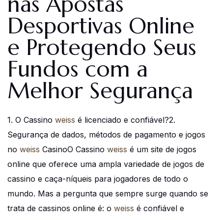
nas Apostas
Desportivas Online
e Protegendo Seus
Fundos com a
Melhor Segurança
1. O Cassino
weiss
é licenciado e confiável?2.
Segurança de dados, métodos de pagamento e jogos
no
weiss
CasinoO Cassino
weiss
é um site de jogos
online que oferece uma ampla variedade de jogos de
cassino e caça-níqueis para jogadores de todo o
mundo. Mas a pergunta que sempre surge quando se
trata de cassinos online é: o
weiss
é confiável e