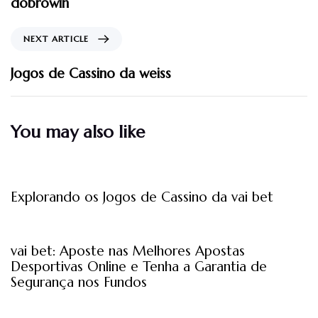
dobrowin
NEXT ARTICLE
Jogos de Cassino da weiss
You may also like
1 år ago
Cassino
Explorando os Jogos de Cassino da vai bet
1 år ago
Cassino
vai bet: Aposte nas Melhores Apostas
Desportivas Online e Tenha a Garantia de
Segurança nos Fundos